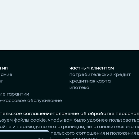
и ип
частным клиентам
вание
потребительский кредит
нг
кредитная карта
ипотека
ие гарантии
о-кассовое обслуживание
тельское соглашение
положение об обработке персонал
ьзуем файлы cookie, чтобы вам было удобнее пользовать
айте и переходя по его страницам, вы становитесь его п
те условия пользовательского соглашения и положения