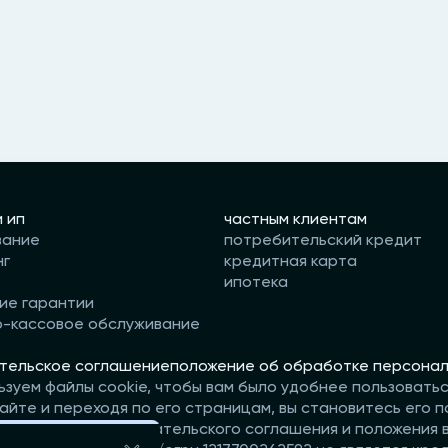
и ип
частным клиентам
вание
потребительский кредит
нг
кредитная карта
ипотека
ие гарантии
о-кассовое обслуживание
тельское соглашение
положение об обработке персонал
ьзуем файлы cookie, чтобы вам было удобнее пользовать
айте и переходя по его страницам, вы становитесь его п
те условия пользовательского соглашения и положения