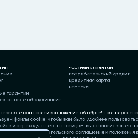
и ип
частным клиентам
вание
потребительский кредит
нг
кредитная карта
ипотека
ие гарантии
о-кассовое обслуживание
тельское соглашение
положение об обработке персонал
ьзуем файлы cookie, чтобы вам было удобнее пользовать
айте и переходя по его страницам, вы становитесь его п
те условия пользовательского соглашения и положения