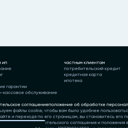
и ип
частным клиентам
вание
потребительский кредит
нг
кредитная карта
ипотека
ие гарантии
о-кассовое обслуживание
тельское соглашение
положение об обработке персонал
ьзуем файлы cookie, чтобы вам было удобнее пользовать
айте и переходя по его страницам, вы становитесь его п
те условия пользовательского соглашения и положения