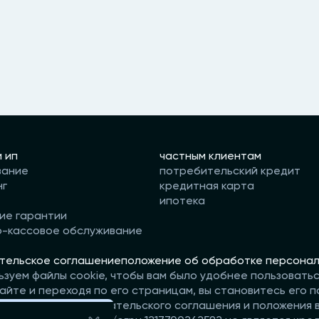
и ип
частным клиентам
вание
потребительский кредит
нг
кредитная карта
ипотека
ие гарантии
о-кассовое обслуживание
тельское соглашение
положение об обработке персонал
ьзуем файлы cookie, чтобы вам было удобнее пользовать
айте и переходя по его страницам, вы становитесь его п
те условия пользовательского соглашения и положения