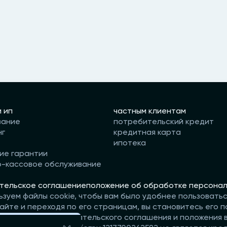
и ип
частным клиентам
вание
потребительский кредит
нг
кредитная карта
ипотека
ие гарантии
о-кассовое обслуживание
тельское соглашение
положение об обработке персонал
ьзуем файлы cookie, чтобы вам было удобнее пользовать
айте и переходя по его страницам, вы становитесь его п
те условия пользовательского соглашения и положения