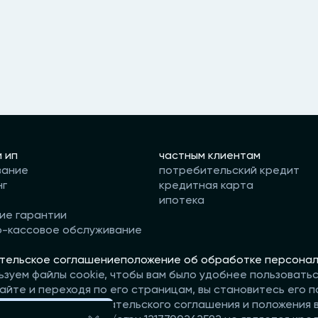
и ип
частным клиентам
вание
потребительский кредит
нг
кредитная карта
ипотека
ие гарантии
о-кассовое обслуживание
тельское соглашение
положение об обработке персонал
ьзуем файлы cookie, чтобы вам было удобнее пользовать
айте и переходя по его страницам, вы становитесь его п
те условия пользовательского соглашения и положения