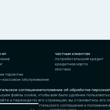
и ип
частным клиентам
вание
потребительский кредит
нг
кредитная карта
ипотека
ие гарантии
о-кассовое обслуживание
тельское соглашение
положение об обработке персонал
ьзуем файлы cookie, чтобы вам было удобнее пользовать
айте и переходя по его страницам, вы становитесь его п
те условия пользовательского соглашения и положения